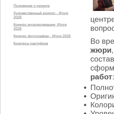
Положение о проекте
Художественный конкурс - Итоги
2026
центре
Конкурс мультипликации- Итоги
вопро
2026
Конкурс фотографии - Итоги 2026
Во вр
Конкурсы партнёров
жюри
состав
сформ
работ
Полно
Ориги
Колор
Уровен