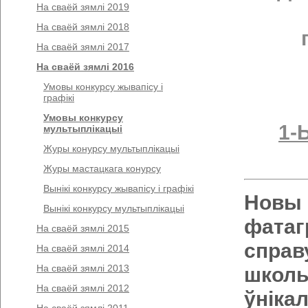
На сваёй зямлі 2019
На сваёй зямлі 2018
На сваёй зямлі 2017
На сваёй зямлі 2016
Умовы конкурсу жывапісу і
графікі
Умовы конкурсу
1-
мультыплікацыі
Журы конурсу мультыплікацыі
Журы мастацкага конурсу
Вынікі конкурсу жывапісу і графікі
Новы 
Вынікі конкурсу мультыплікацыі
фатаг
На сваёй зямлі 2015
справ
На сваёй зямлі 2014
На сваёй зямлі 2013
школь
На сваёй зямлі 2012
ўніка