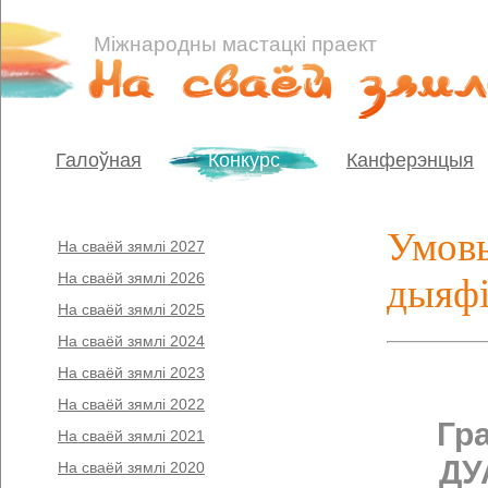
Міжнародны мастацкі праект
Галоўная
Конкурс
Канферэнцыя
Умовы
На сваёй зямлі 2027
На сваёй зямлі 2026
дыяф
На сваёй зямлі 2025
На сваёй зямлі 2024
На сваёй зямлі 2023
На сваёй зямлі 2022
Гр
На сваёй зямлі 2021
ДУ
На сваёй зямлі 2020